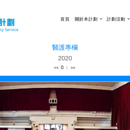
首頁
關於本計劃
計劃活動
醫護專欄
2020
0
<<
1
>>