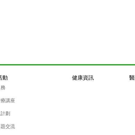
活動
健康資訊
醫
服務
醫療講座
生計劃
專題交流