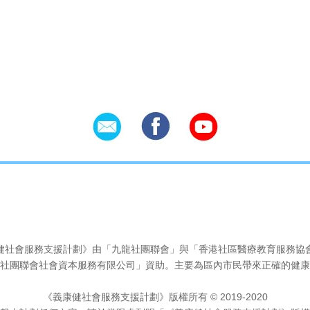
Social Icons
健社會服務支援計劃》由「九龍社團聯會」與「香港社區醫療教育服務協
社團聯會社會資本服務有限公司」資助。主要為區內市民帶來正確的健康
《義康健社會服務支援計劃》版權所有 © 2019-2020