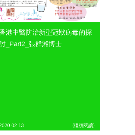
香港中醫防治新型冠狀病毒的探
討_Part2_張群湘博士
2020-02-13
{繼續閱讀}