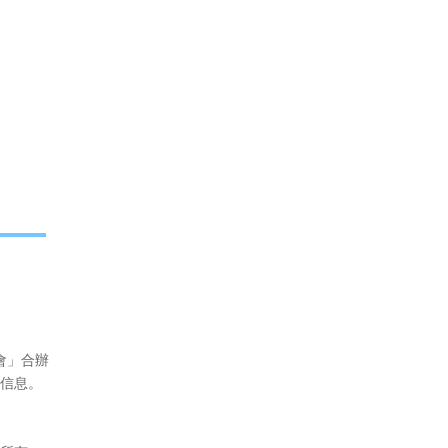
會」合辦
信息。