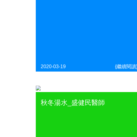
2020-03-19
{繼續閱讀
秋冬湯水_盛健民醫師